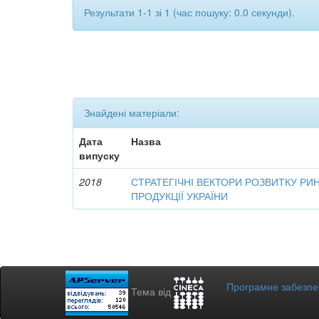
Результати 1-1 зі 1 (час пошуку: 0.0 секунди).
Знайдені матеріали:
Дата
Назва
випуску
2018
СТРАТЕГІЧНІ ВЕКТОРИ РОЗВИТКУ РИ
ПРОДУКЦІЇ УКРАЇНИ
Програмне забезп
Тема від