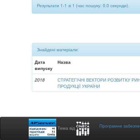
Результати 1-1 зі 1 (час пошуку: 0.0 секунди).
Знайдені матеріали:
Дата
Назва
випуску
2018
СТРАТЕГІЧНІ ВЕКТОРИ РОЗВИТКУ РИ
ПРОДУКЦІЇ УКРАЇНИ
Програмне забезп
Тема від