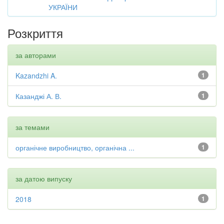
УКРАЇНИ
Розкриття
за авторами
Kazandzhi A.
1
Казанджі А. В.
1
за темами
органічне виробництво, органічна ...
1
за датою випуску
2018
1