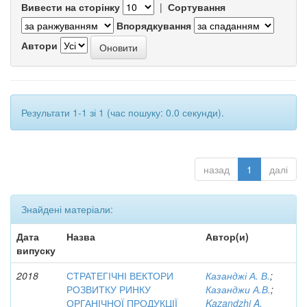
Вивести на сторінку
|
Сортування
Впорядкування
Автори
Результати 1-1 зі 1 (час пошуку: 0.0 секунди).
назад
1
далі
Знайдені матеріали:
Дата
Назва
Автор(и)
випуску
2018
СТРАТЕГІЧНІ ВЕКТОРИ
Казанджі А. В.
;
РОЗВИТКУ РИНКУ
Казанджи А.В.
;
ОРГАНІЧНОЇ ПРОДУКЦІЇ
Kazandzhi A.