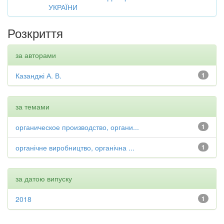
УКРАЇНИ
Розкриття
за авторами
Казанджі А. В.
1
за темами
органическое производство, органи...
1
органічне виробництво, органічна ...
1
за датою випуску
2018
1