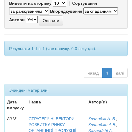
Вивести на сторінку
|
Сортування
Впорядкування
Автори
Результати 1-1 зі 1 (час пошуку: 0.0 секунди).
назад
1
далі
Знайдені матеріали:
Дата
Назва
Автор(и)
випуску
2018
СТРАТЕГІЧНІ ВЕКТОРИ
Казанджі А. В.
;
РОЗВИТКУ РИНКУ
Казанджи А.В.
;
ОРГАНІЧНОЇ ПРОДУКЦІЇ
Kazandzhi A.