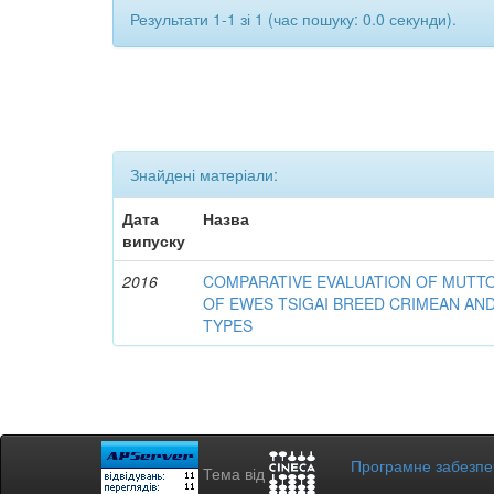
Результати 1-1 зі 1 (час пошуку: 0.0 секунди).
Знайдені матеріали:
Дата
Назва
випуску
2016
COMPARATIVE EVALUATION OF MUTT
OF EWES TSIGAI BREED CRIMEAN AN
TYPES
Програмне забезп
Тема від