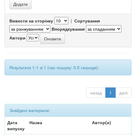
Вивести на сторінку
|
Сортування
Впорядкування
Автори
Результати 1-1 зі 1 (час пошуку: 0.0 секунди).
назад
1
далі
Знайдені матеріали:
Дата
Назва
Автор(и)
випуску