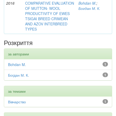
2016
COMPARATIVE EVALUATION
Bohdan M.
;
OF MUTTON- WOOL
Богдан М. К.
PRODUCTIVITY OF EWES
TSIGAI BREED CRIMEAN
AND AZOV INTERBREED
TYPES
Розкриття
за авторами
Bohdan M.
1
Богдан М. К.
1
за темами
Вівчарство
1