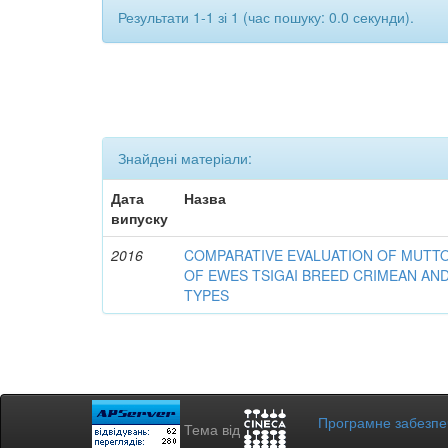
Результати 1-1 зі 1 (час пошуку: 0.0 секунди).
Знайдені матеріали:
Дата
Назва
випуску
2016
COMPARATIVE EVALUATION OF MUTT
OF EWES TSIGAI BREED CRIMEAN AN
TYPES
Програмне забезп
Тема від