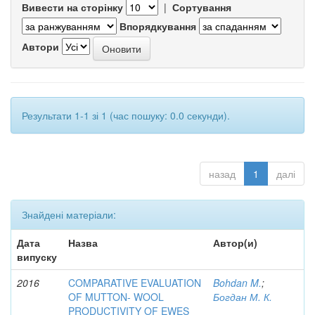
Вивести на сторінку
|
Сортування
Впорядкування
Автори
Результати 1-1 зі 1 (час пошуку: 0.0 секунди).
назад
1
далі
Знайдені матеріали:
Дата
Назва
Автор(и)
випуску
2016
COMPARATIVE EVALUATION
Bohdan M.
;
OF MUTTON- WOOL
Богдан М. К.
PRODUCTIVITY OF EWES