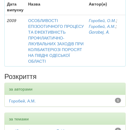
Дата
Назва
Автор(и)
випуску
2009
ОСОБЛИВОСТІ
Горобей, О.М.
;
ЕПІЗООТИЧНОГО ПРОЦЕСУ
Горобей, А.М.
;
ТА ЕФЕКТИВНІСТЬ
Gorobej, A.
ПРОФІЛАКТИЧНО-
ЛІКУВАЛЬНИХ ЗАХОДІВ ПРИ
КОЛІБАКТЕРІОЗІ ПОРОСЯТ
НА ПІВДНІ ОДЕСЬКОЇ
ОБЛАСТІ
Розкриття
за авторами
Горобей, А.М.
1
за темами