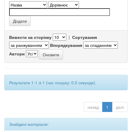
Вивести на сторінку
|
Сортування
Впорядкування
Автори
Результати 1-1 зі 1 (час пошуку: 0.0 секунди).
назад
1
далі
Знайдені матеріали: