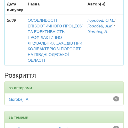
Дата
Назва
Автор(и)
випуску
2009
ОСОБЛИВОСТІ
Горобей, О.М.
;
ЕПІЗООТИЧНОГО ПРОЦЕСУ
Горобей, А.М.
;
ТА ЕФЕКТИВНІСТЬ
Gorobej, A.
ПРОФІЛАКТИЧНО-
ЛІКУВАЛЬНИХ ЗАХОДІВ ПРИ
КОЛІБАКТЕРІОЗІ ПОРОСЯТ
НА ПІВДНІ ОДЕСЬКОЇ
ОБЛАСТІ
Розкриття
за авторами
Gorobej, A.
1
за темами