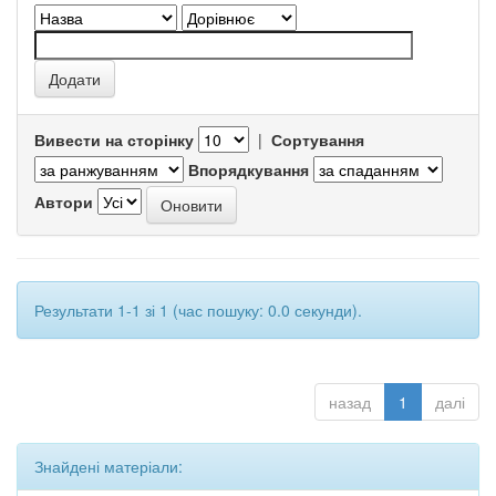
Вивести на сторінку
|
Сортування
Впорядкування
Автори
Результати 1-1 зі 1 (час пошуку: 0.0 секунди).
назад
1
далі
Знайдені матеріали: