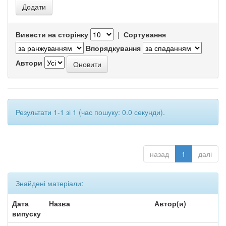
Вивести на сторінку
|
Сортування
Впорядкування
Автори
Результати 1-1 зі 1 (час пошуку: 0.0 секунди).
назад
1
далі
Знайдені матеріали:
Дата
Назва
Автор(и)
випуску