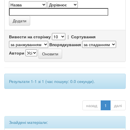
Вивести на сторінку
|
Сортування
Впорядкування
Автори
Результати 1-1 зі 1 (час пошуку: 0.0 секунди).
назад
1
далі
Знайдені матеріали: