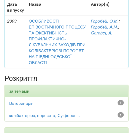
Дата
Назва
Автор(и)
випуску
2009
ОСОБЛИВОСТІ
Горобей, О.М.
;
ЕПІЗООТИЧНОГО ПРОЦЕСУ
Горобей, А.М.
;
ТА ЕФЕКТИВНІСТЬ
Gorobej, A.
ПРОФІЛАКТИЧНО-
ЛІКУВАЛЬНИХ ЗАХОДІВ ПРИ
КОЛІБАКТЕРІОЗІ ПОРОСЯТ
НА ПІВДНІ ОДЕСЬКОЇ
ОБЛАСТІ
Розкриття
за темами
Ветеринарія
1
колібактеріоз, поросята, Суіферов...
1