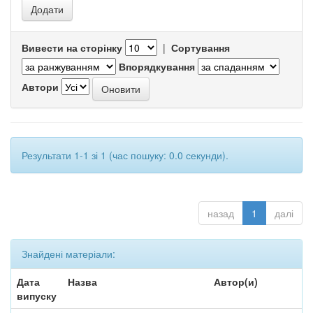
Вивести на сторінку
|
Сортування
Впорядкування
Автори
Результати 1-1 зі 1 (час пошуку: 0.0 секунди).
назад
1
далі
Знайдені матеріали:
Дата
Назва
Автор(и)
випуску