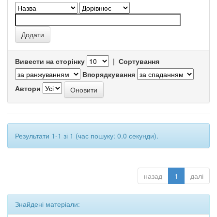
Вивести на сторінку
|
Сортування
Впорядкування
Автори
Результати 1-1 зі 1 (час пошуку: 0.0 секунди).
назад
1
далі
Знайдені матеріали: