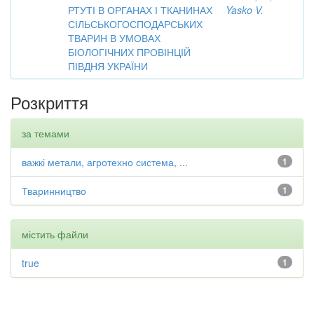
РТУТІ В ОРГАНАХ І ТКАНИНАХ
Yasko V.
СІЛЬСЬКОГОСПОДАРСЬКИХ
ТВАРИН В УМОВАХ
БІОЛОГІЧНИХ ПРОВІНЦІЙ
ПІВДНЯ УКРАЇНИ
Розкриття
за темами
важкі метали, агротехно система, ...
1
Тваринництво
1
містить файли
true
1