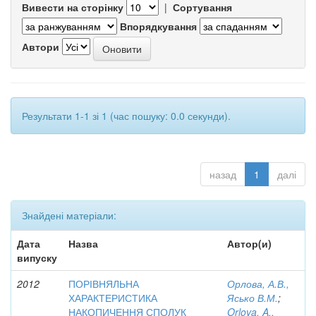
Вивести на сторінку
|
Сортування
Впорядкування
Автори
Результати 1-1 зі 1 (час пошуку: 0.0 секунди).
назад
1
далі
Знайдені матеріали:
Дата
Назва
Автор(и)
випуску
2012
ПОРІВНЯЛЬНА
Орлова, А.В.,
ХАРАКТЕРИСТИКА
Ясько В.М.
;
НАКОПИЧЕННЯ СПОЛУК
Orlova, A.,