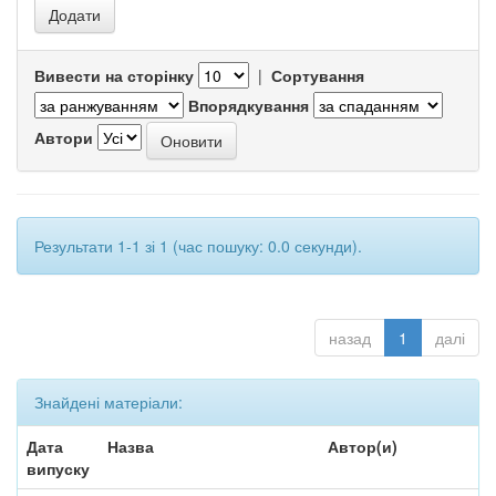
Вивести на сторінку
|
Сортування
Впорядкування
Автори
Результати 1-1 зі 1 (час пошуку: 0.0 секунди).
назад
1
далі
Знайдені матеріали:
Дата
Назва
Автор(и)
випуску