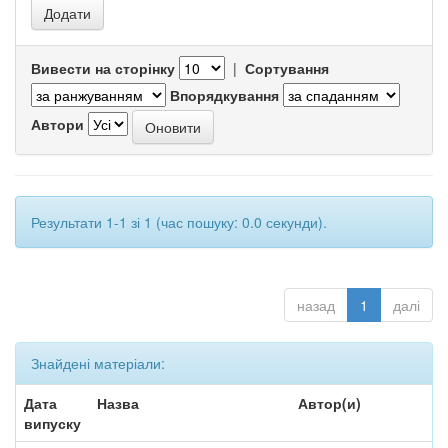
Вивести на сторінку
|
Сортування
Впорядкування
Автори
Результати 1-1 зі 1 (час пошуку: 0.0 секунди).
назад
1
далі
Знайдені матеріали:
Дата
Назва
Автор(и)
випуску