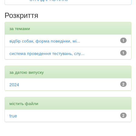
Розкриття
за темами
відбір собак, форма поведінки, мі...
1
система проведення тестувань, слу...
1
за датою випуску
2024
2
містить файли
true
2