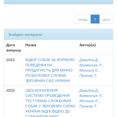
назад
1
далі
Знайдені матеріали:
Дата
Назва
Автор(и)
випуску
2024
ВІДБІР СОБАК ЗА ФОРМОЮ
Давидов Д.,
ПОВЕДІНКИ НА
Кременчук Л.,
ПРИДАТНІСТЬ ДЛЯ МІННО-
Москалу Є.,
РОЗШУКОВОЇ СЛУЖБИ
Пушкар Т.
ЗБРОЙНИХ СИЛ УКРАЇНИ
2024
УДОСКОНАЛЕННЯ
Давидов Д.,
СИСТЕМИ ПРОВЕДЕННЯ
Кременчук Л.,
ТЕСТУВАНЬ СЛУЖБОВИХ
Москалу Є.,
СОБАК У ЗБРОЙНИХ СИЛАХ
Пушкар Т.
УКРАЇНИ ВІДПОВІДНО ДО
СТАНДАРТІВ НАТО