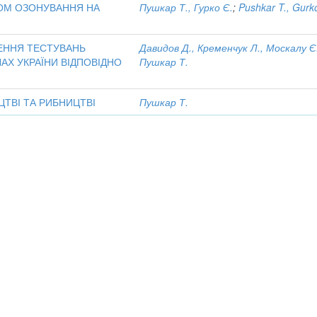
ДОМ ОЗОНУВАННЯ НА
Пушкар Т., Гурко Є.
;
Pushkar T., Gurko
ЕННЯ ТЕСТУВАНЬ
Давидов Д., Кременчук Л., Москалу Є
АХ УКРАЇНИ ВІДПОВІДНО
Пушкар Т.
ТВІ ТА РИБНИЦТВІ
Пушкар Т.