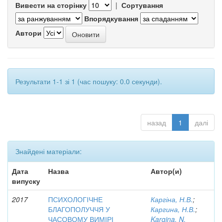
Вивести на сторінку
|
Сортування
Впорядкування
Автори
Результати 1-1 зі 1 (час пошуку: 0.0 секунди).
назад
1
далі
Знайдені матеріали:
Дата
Назва
Автор(и)
випуску
2017
ПСИХОЛОГІЧНЕ
Каргіна, Н.В.
;
БЛАГОПОЛУЧЧЯ У
Каргина, Н.В.
;
ЧАСОВОМУ ВИМІРІ
Kargina, N.