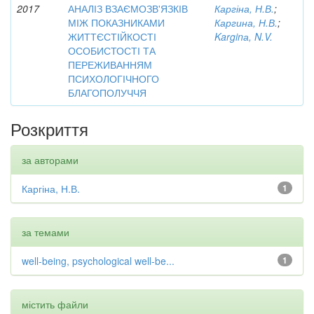
2017
АНАЛІЗ ВЗАЄМОЗВ'ЯЗКІВ
Каргіна, Н.В.
;
МІЖ ПОКАЗНИКАМИ
Каргина, Н.В.
;
ЖИТТЄСТІЙКОСТІ
Karginа, N.V.
ОСОБИСТОСТІ ТА
ПЕРЕЖИВАННЯМ
ПСИХОЛОГІЧНОГО
БЛАГОПОЛУЧЧЯ
Розкриття
за авторами
Каргіна, Н.В.
1
за темами
well-being, psychological well-be...
1
містить файли