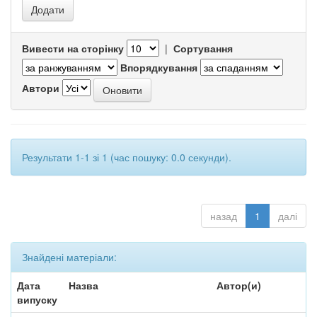
Вивести на сторінку
|
Сортування
Впорядкування
Автори
Результати 1-1 зі 1 (час пошуку: 0.0 секунди).
назад
1
далі
Знайдені матеріали:
Дата
Назва
Автор(и)
випуску