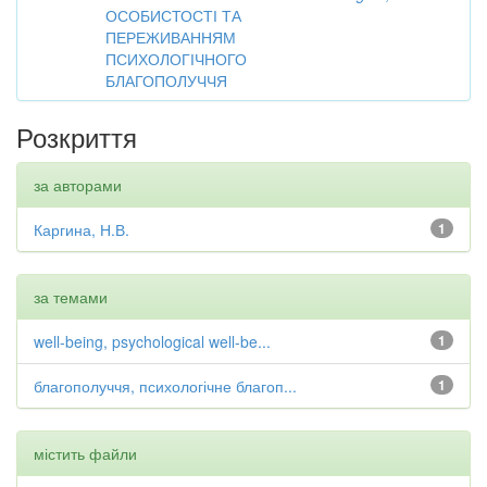
ОСОБИСТОСТІ ТА
ПЕРЕЖИВАННЯМ
ПСИХОЛОГІЧНОГО
БЛАГОПОЛУЧЧЯ
Розкриття
за авторами
Каргина, Н.В.
1
за темами
well-being, psychological well-be...
1
благополуччя, психологічне благоп...
1
містить файли