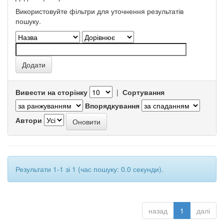
Використовуйте фільтри для уточнення результатів
пошуку.
Вивести на сторінку
|
Сортування
Впорядкування
Автори
Результати 1-1 зі 1 (час пошуку: 0.0 секунди).
назад
1
далі