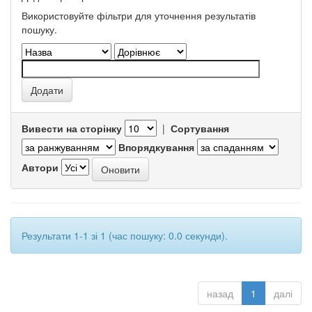
Використовуйте фільтри для уточнення результатів
пошуку.
Вивести на сторінку
|
Сортування
Впорядкування
Автори
Результати 1-1 зі 1 (час пошуку: 0.0 секунди).
назад
1
далі