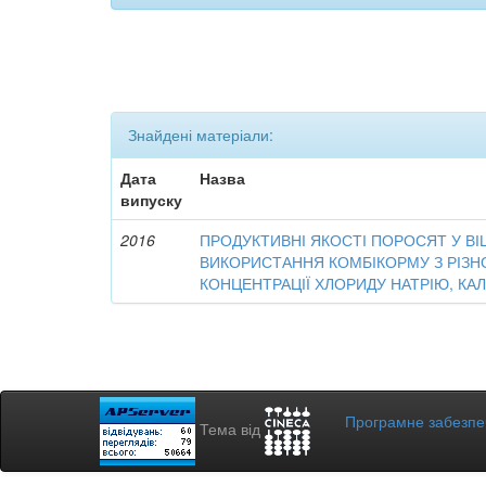
Знайдені матеріали:
Дата
Назва
випуску
2016
ПРОДУКТИВНІ ЯКОСТІ ПОРОСЯТ У ВІЦІ 
ВИКОРИСТАННЯ КОМБІКОРМУ З РІ
КОНЦЕНТРАЦІЇ ХЛОРИДУ НАТРІЮ, КА
Програмне забезп
Тема від