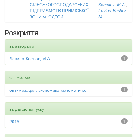
СІЛЬСЬКОГОСПОДАРСЬКИХ
Костюк, М.А.
;
ПІДПРИЄМСТВ ПРИМІСЬКОЇ
Levina-Kostiuk,
ЗОНИ м. ОДЕСИ
M.
Розкриття
за авторами
Левина-Костюк, М.А.
1
за темами
оптимизация, экономико-математиче...
1
за датою випуску
2015
1