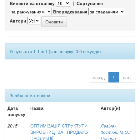
Вивести на сторінку
|
Сортування
Впорядкування
Автори
Результати 1-1 зі 1 (час пошуку: 0.0 секунди).
назад
1
далі
Знайдені матеріали:
Дата
Назва
Автор(и)
випуску
2015
ОПТИМІЗАЦІЯ СТРУКТУРИ
Левіна-
ВИРОБНИЦТВА І ПРОДАЖУ
Костюк, М.О.
;
ПРОДУКЦІЇ
Левина-