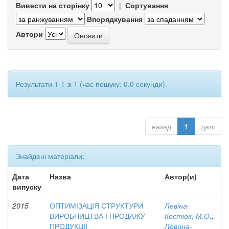
Вивести на сторінку
|
Сортування
Впорядкування
Автори
Результати 1-1 зі 1 (час пошуку: 0.0 секунди).
назад
1
далі
Знайдені матеріали:
Дата
Назва
Автор(и)
випуску
2015
ОПТИМІЗАЦІЯ СТРУКТУРИ
Левіна-
ВИРОБНИЦТВА І ПРОДАЖУ
Костюк, М.О.
;
ПРОДУКЦІЇ
Левина-