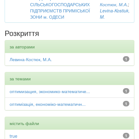
СІЛЬСЬКОГОСПОДАРСЬКИХ
Костюк, М.А.
;
ПІДПРИЄМСТВ ПРИМІСЬКОЇ
Levina-Kostiuk,
ЗОНИ м. ОДЕСИ
M.
Розкриття
за авторами
Левина-Костюк, М.А.
1
за темами
оптимизация, экономико-математиче...
1
оптимізація, економіко-математичн...
1
містить файли
true
1