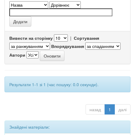
Вивести на сторінку
|
Сортування
Впорядкування
Автори
Результати 1-1 зі 1 (час пошуку: 0.0 секунди).
назад
1
далі
Знайдені матеріали: