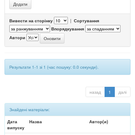
Вивести на сторінку
|
Сортування
Впорядкування
Автори
Результати 1-1 зі 1 (час пошуку: 0.0 секунди).
назад
1
далі
Знайдені матеріали:
Дата
Назва
Автор(и)
випуску