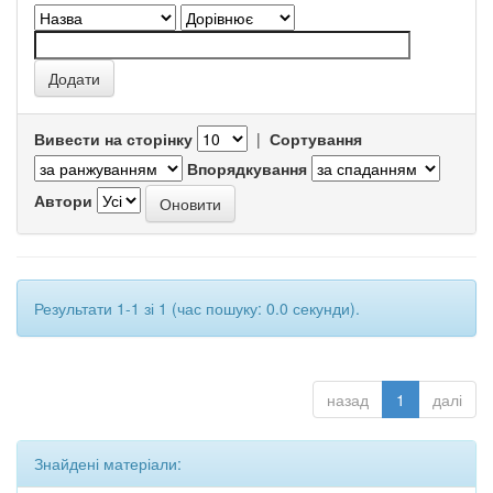
Вивести на сторінку
|
Сортування
Впорядкування
Автори
Результати 1-1 зі 1 (час пошуку: 0.0 секунди).
назад
1
далі
Знайдені матеріали: