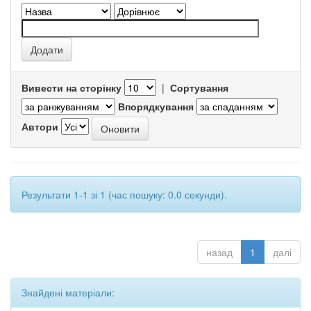
Вивести на сторінку
|
Сортування
Впорядкування
Автори
Результати 1-1 зі 1 (час пошуку: 0.0 секунди).
назад
1
далі
Знайдені матеріали: