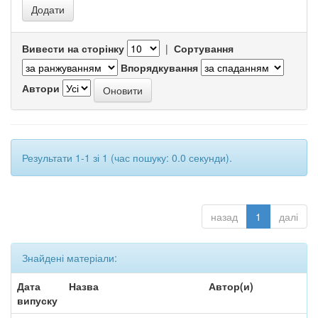
Вивести на сторінку
|
Сортування
Впорядкування
Автори
Результати 1-1 зі 1 (час пошуку: 0.0 секунди).
назад
1
далі
Знайдені матеріали:
Дата
Назва
Автор(и)
випуску