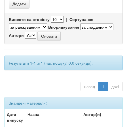
Вивести на сторінку
|
Сортування
Впорядкування
Автори
Результати 1-1 зі 1 (час пошуку: 0.0 секунди).
назад
1
далі
Знайдені матеріали:
Дата
Назва
Автор(и)
випуску