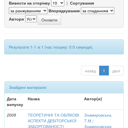
Вивести на сторінку
|
Сортування
Впорядкування
Автори
Результати 1-1 зі 1 (час пошуку: 0.0 секунди).
назад
1
далі
Знайдені матеріали:
Дата
Назва
Автор(и)
випуску
2009
ТЕОРЕТИЧНІ ТА ОБЛІКОВІ
Знамеровська,
АСПЕКТИ ДЕБІТОРСЬКОЇ
Т.М.
;
ЗАБОРГОВАНОСТІ
Знамеровская,