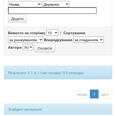
Вивести на сторінку
|
Сортування
Впорядкування
Автори
Результати 1-1 зі 1 (час пошуку: 0.0 секунди).
назад
1
далі
Знайдені матеріали: