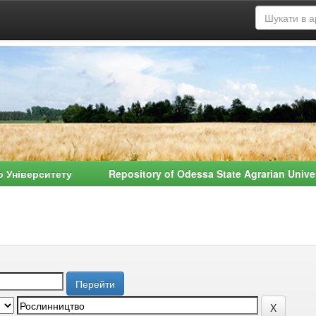
о Університету Repository of Odessa State Agrarian Univ