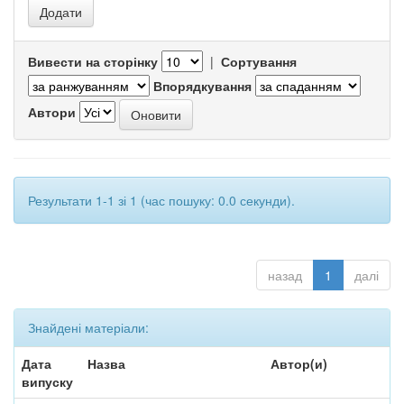
Вивести на сторінку
|
Сортування
Впорядкування
Автори
Результати 1-1 зі 1 (час пошуку: 0.0 секунди).
назад
1
далі
Знайдені матеріали:
Дата
Назва
Автор(и)
випуску