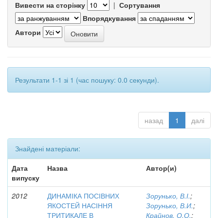
Вивести на сторінку
|
Сортування
Впорядкування
Автори
Результати 1-1 зі 1 (час пошуку: 0.0 секунди).
назад
1
далі
Знайдені матеріали:
Дата
Назва
Автор(и)
випуску
2012
ДИНАМІКА ПОСІВНИХ
Зорунько, В.І.
;
ЯКОСТЕЙ НАСІННЯ
Зорунько, В.И.
;
ТРИТИКАЛЕ В
Крайнов, О.О.
;