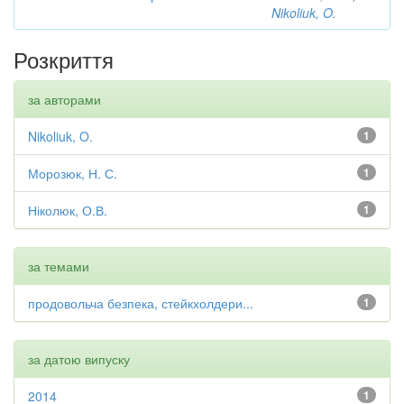
Nikoliuk, O.
Розкриття
за авторами
Nikoliuk, O.
1
Морозюк, Н. С.
1
Ніколюк, О.В.
1
за темами
продовольча безпека, стейкхолдери...
1
за датою випуску
2014
1