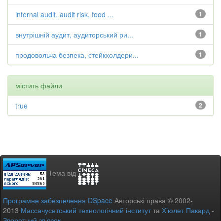
internal audit, audit risk, food ...
1
внутрішній аудит, аудиторський ри...
1
продовольча безпека, стейкхолдери...
1
містить файли
true
2
Тема від
Програмне забезпечення DSpace
Авторські права © 2002-
2013
Массачусетський технологічний інститут
та
Х’юлет Пакард
-
Зворотний зв’язок