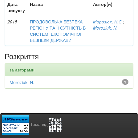
Дата
Назва
Автор(и)
випуску
2015
ПРОДОВОЛЬЧА БЕЗПЕКА
Морозюк, Н.С.
;
РЕГІОНУ ТА ЇЇ СУТНІСТЬ В
Moroziuk, N.
СИСТЕМІ ЕКОНОМІЧНОЇ
БЕЗПЕКИ ДЕРЖАВИ
Розкриття
за авторами
Moroziuk, N.
1
Тема від