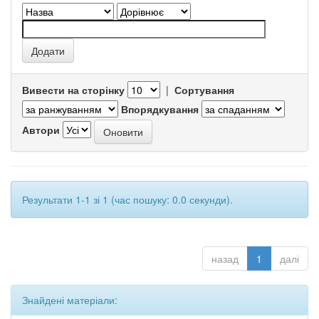
Вивести на сторінку
|
Сортування
Впорядкування
Автори
Результати 1-1 зі 1 (час пошуку: 0.0 секунди).
назад
1
далі
Знайдені матеріали: