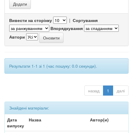
Вивести на сторінку
|
Сортування
Впорядкування
Автори
Результати 1-1 зі 1 (час пошуку: 0.0 секунди).
назад
1
далі
Знайдені матеріали:
Дата
Назва
Автор(и)
випуску