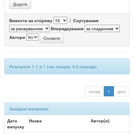
Вивести на сторінку
|
Сортування
Впорядкування
Автори
Результати 1-1 зі 1 (час пошуку: 0.0 секунди).
назад
1
далі
Знайдені матеріали:
Дата
Назва
Автор(и)
випуску