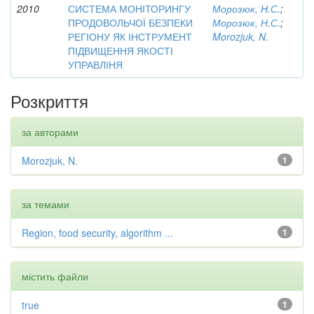
2010
СИСТЕМА МОНІТОРИНГУ
Морозюк, Н.С.
;
ПРОДОВОЛЬЧОЇ БЕЗПЕКИ
Морозюк, Н.С.
;
РЕГІОНУ ЯК ІНСТРУМЕНТ
Morozjuk, N.
ПІДВИЩЕННЯ ЯКОСТІ
УПРАВЛІНЯ
Розкриття
за авторами
Morozjuk, N.
1
за темами
Region, food security, algorithm ...
1
містить файли
true
1