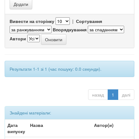
Вивести на сторінку
|
Сортування
Впорядкування
Автори
Результати 1-1 зі 1 (час пошуку: 0.0 секунди).
назад
1
далі
Знайдені матеріали:
Дата
Назва
Автор(и)
випуску