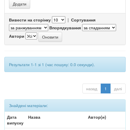
Вивести на сторінку
|
Сортування
Впорядкування
Автори
Результати 1-1 зі 1 (час пошуку: 0.0 секунди).
назад
1
далі
Знайдені матеріали:
Дата
Назва
Автор(и)
випуску