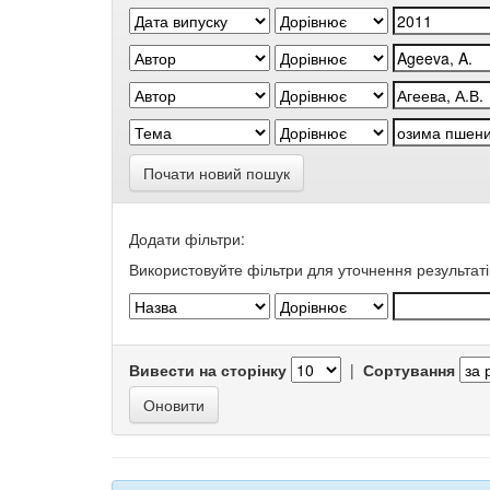
Почати новий пошук
Додати фільтри:
Використовуйте фільтри для уточнення результаті
Вивести на сторінку
|
Сортування