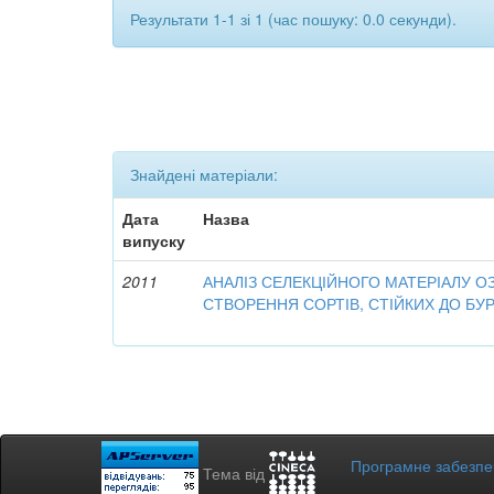
Результати 1-1 зі 1 (час пошуку: 0.0 секунди).
Знайдені матеріали:
Дата
Назва
випуску
2011
АНАЛІЗ СЕЛЕКЦІЙНОГО МАТЕРІАЛУ О
СТВОРЕННЯ СОРТІВ, СТІЙКИХ ДО БУР
Програмне забезп
Тема від