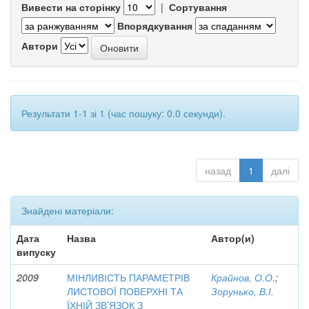
Вивести на сторінку
|
Сортування
Впорядкування
Автори
Результати 1-1 зі 1 (час пошуку: 0.0 секунди).
назад
1
далі
Знайдені матеріали:
Дата
Назва
Автор(и)
випуску
2009
МІНЛИВІСТЬ ПАРАМЕТРІВ
Крайнов, О.О.
;
ЛИСТОВОЇ ПОВЕРХНІ ТА
Зорунько, В.І.
ЇХНІЙ ЗВ’ЯЗОК З