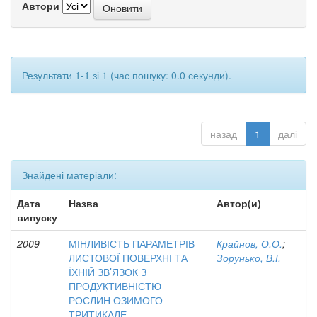
Автори
Результати 1-1 зі 1 (час пошуку: 0.0 секунди).
назад
1
далі
Знайдені матеріали:
Дата
Назва
Автор(и)
випуску
2009
МІНЛИВІСТЬ ПАРАМЕТРІВ
Крайнов, О.О.
;
ЛИСТОВОЇ ПОВЕРХНІ ТА
Зорунько, В.І.
ЇХНІЙ ЗВ’ЯЗОК З
ПРОДУКТИВНІСТЮ
РОСЛИН ОЗИМОГО
ТРИТИКАЛЕ